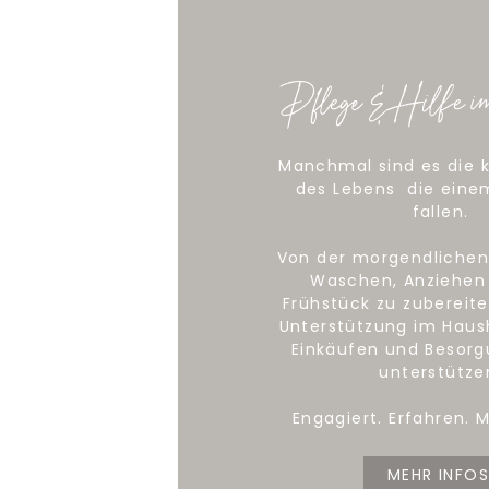
Pflege & Hilfe i
Manchmal sind es die k
des Lebens die eine
fallen.
Von der morgendlichen 
Waschen, Anziehen
Frühstück zu zubereite
Unterstützung im Haush
Einkäufen und Besorg
unterstütze
Engagiert. Erfahren. 
MEHR INFOS