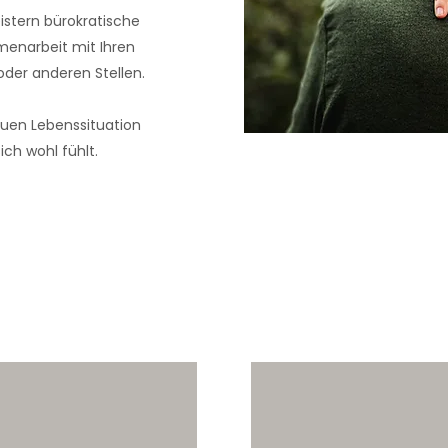
istern bürokratische
menarbeit mit Ihren
oder anderen Stellen.
 neuen Lebenssituation
ch wohl fühlt.