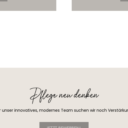
Pflege neu denken
r unser innovatives, modernes Team suchen wir noch Verstärku