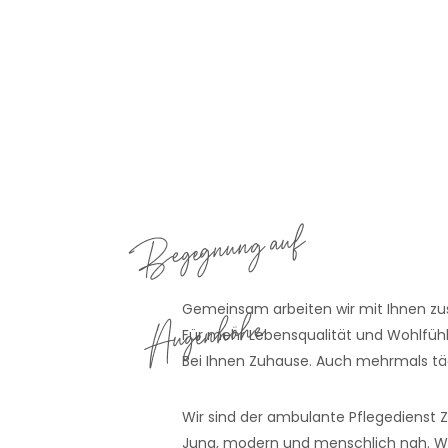
Begegnung auf
Gemeinsam arbeiten wir mit Ihnen 
Augenhöhe
Für mehr Lebensqualität und Wohlfühl
Bei Ihnen Zuhause. Auch mehrmals täg
Wir sind der ambulante Pflegedienst 
Jung, modern und menschlich nah. Wir