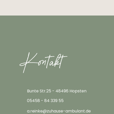
Kontakt
Bunte Str.25 - 48496 Hopsten
05458 - 84 339 55
a.reinke@zuhause-ambulant.de