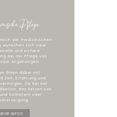
nische Pflege
reich der medizinischen
 wünschen sich viele
ionelle und sichere
ung bei der Pflege von
 oder Angehörigen.
fen Ihnen dabei mit
d Zeit, Erfahrung und
svermögen. Ob bei der
dikation, das Setzen von
 und Kathetern oder
dversorgung .
MEHR INFOS