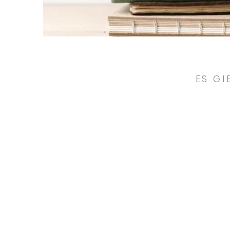
ES GI
Gemeinsam
ZUHAUSE
ALT WERDEN