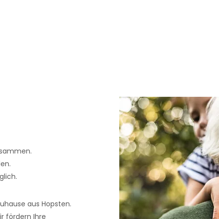
zusammen.
en.
lich.
Zuhause aus Hopsten.
 fördern Ihre