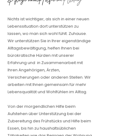
Nichts ist wichtiger, als sich in einer neuen
Lebenssituation dort unterstützen zu
lassen, wo man sich wohl fühlt. Zuhause.
Wir unterstützen Sie in Ihrer eigenständige
Alltagsbewältigung, helfen Ihnen bei
bürokratische Hürden mit unserer
Erfahrung und in Zusammenarbeit mit
Ihren Angehörigen, Ärzten,
Versicherungen oder anderen Stellen. Wir
arbeiten mit Ihnen gemeinsam für mehr
Lebensqualität und Wohlfühlen im Alltag.
Von der morgendlichen Hilfe beim
Aufstehen über Unterstützung bei der
Zubereitung des Frühstücks und Hilfe beim
Essen, bis hin zu haushaltsüblichen
Tätigkeiten wie das Reinigen der Wohnung