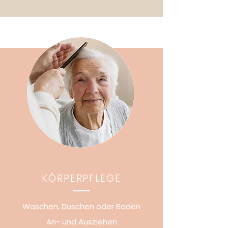
KÖRPERPFLEGE
Waschen, Duschen oder Baden
An- und Ausziehen