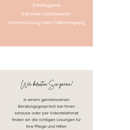
Zahnhygiene
Kämmen und Rasieren
Unterstützung beim Toilettengang
Wir beraten Sie gerne!
In einem gemeinsamen
Beratungsgespräch bei Ihnen
zuhause oder per Videotelefonat
finden wir die richtigen Lösungen für
Ihre Pflege und Hilfen.