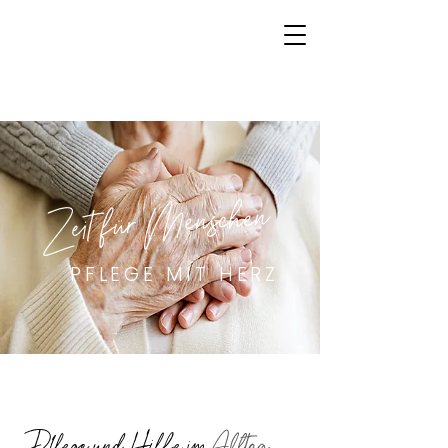
Zeit für Menschen
PFLEGE MIT HERZ
Pflege und Hilfe im
Alltag